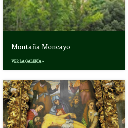
Montaña Moncayo
VER LA GALERÍA »