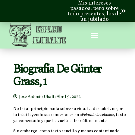
Mis intereses
pasados, pero sobre
todo presentes, los de
un jubilado
Biografía De Günter
Grass, 1
Jose Antonio Uhalte
Abril 9, 2022
No leí al principio nada sobre su vida. La descubrí, mejor
la intuí leyendo sus confesiones en
«Pelando la cebolla»
, texto
ya comentado y que he vuelto a leer últimamente.
Sin embargo, como texto sencillo y menos contaminado