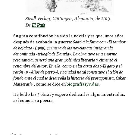
Steidl Verlag, Göttingen, Alemania, de 2013.
De
El País
Su gran contribución ha sido la novela y es que, unos años
después de acabada la guerra:
Saltó a la fama con «El tambor
de hojalata» (1959), primera de las novelas que integran la
denominada «trilogía de Danzig». La obra tuvo una enorme
resonancia, generó una gran polémica literaria y cimentó el
renombre del autor. En ella, como en las otras dos («El gato y el
ratón» y «Años de perro»), su ciudad natal constituye el telón de
fondo ante el cual se desarrolla la historia del protagonista, Oskar
Matzerath
«, como se dice en
biografíasyvidas
.
He leído las 3 obras y espero dedicarles algunas entradas,
así como a su poesía.