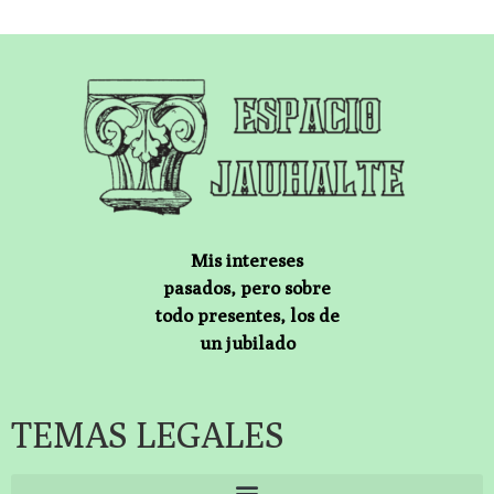
Mis intereses
pasados, pero sobre
todo presentes, los de
un jubilado
TEMAS LEGALES