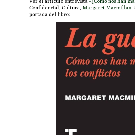
Ver el artículo entrevista
«¿Cómo nos han mar
Confidencial, Cultura,
Margaret Macmillan
.
portada del libro: