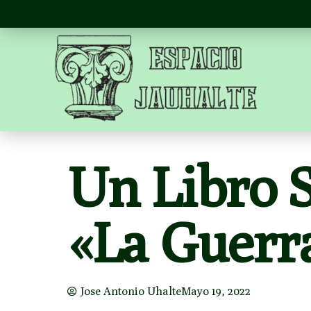
Un Libro 
«la Guerr
Jose Antonio Uhalte
Mayo 19, 2022