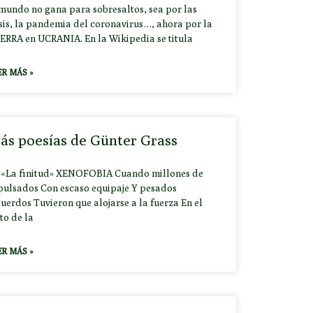
 mundo no gana para sobresaltos, sea por las
isis, la pandemia del coronavirus…, ahora por la
ERRA en UCRANIA. En la Wikipedia se titula
ER MÁS »
ás poesías de Günter Grass
 «La finitud» XENOFOBIA Cuando millones de
pulsados Con escaso equipaje Y pesados
uerdos Tuvieron que alojarse a la fuerza En el
to de la
ER MÁS »