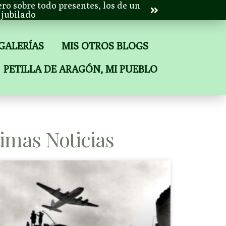
ero sobre todo presentes, los de un
jubilado
 GALERÍAS
MIS OTROS BLOGS
PETILLA DE ARAGÓN, MI PUEBLO
timas Noticias