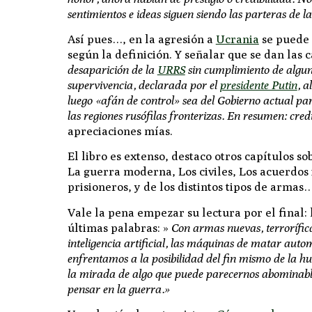
sentimientos e ideas siguen siendo las parteras de 
Así pues…, en
la agresión a
Ucrania
se puede 
según la definición. Y señalar que se dan las 
desaparición de la
URRS
sin cumplimiento de algu
supervivencia, declarada por el
presidente Putin
, a
luego «afán de control» sea del Gobierno actual par
las regiones rusófilas fronterizas. En resumen: cred
apreciaciones mías.
El libro es extenso, destaco otros capítulos so
La guerra moderna, Los civiles, Los acuerdos i
prisioneros, y de los distintos tipos de armas
Vale la pena empezar su lectura por el final: 
últimas palabras: »
Con armas nuevas, terrorífic
inteligencia artificial, las máquinas de matar auto
enfrentamos a la posibilidad del fin mismo de la 
la mirada de algo que puede parecernos abominabl
pensar en la guerra.»