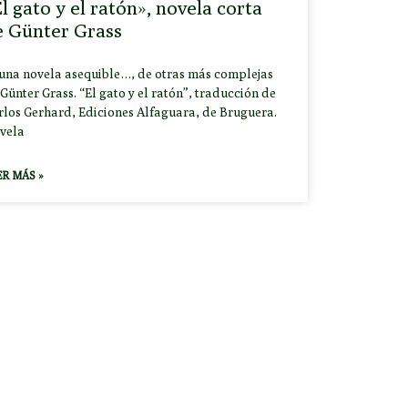
l gato y el ratón», novela corta
e Günter Grass
 una novela asequible…, de otras más complejas
Günter Grass. “El gato y el ratón”, traducción de
rlos Gerhard, Ediciones Alfaguara, de Bruguera.
vela
ER MÁS »