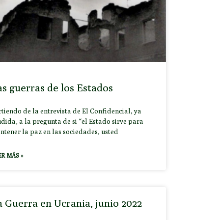
s guerras de los Estados
tiendo de la entrevista de El Confidencial, ya
dida, a la pregunta de si “el Estado sirve para
ntener la paz en las sociedades, usted
ER MÁS »
 Guerra en Ucrania, junio 2022