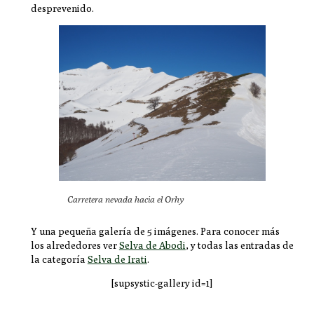
desprevenido.
Carretera nevada hacia el Orhy
Y una pequeña galería de 5 imágenes. Para conocer más
los alrededores ver
Selva de Abodi
, y todas las entradas de
la categoría
Selva de Irati
.
[supsystic-gallery id=1]