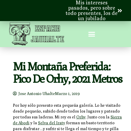
Mis intereses
pasados, pero sobre
todo presentes, los de
un jubilado
Mi Montaña Preferida:
Pico De Orhy, 2021 Metros
Jose Antonio Uhalte
Marzo 1, 2019
Por hoy sólo presento esta pequeña galería. Lo he visitado
desde pequeño, subido desde todos los lugares y pateado
por todas sus laderas. Mi rey es el
Orhy
.
Junto con la
Sierra
de Abodi
y la
Selva del Iraty
forman un basto territorio
para disfrutar…y sufrir si te llega el mal tiempo y te pilla