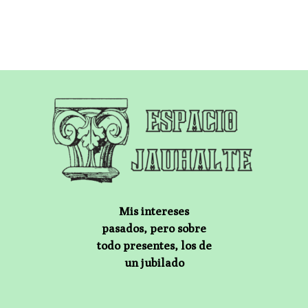
Mis intereses
pasados, pero sobre
todo presentes, los de
un jubilado