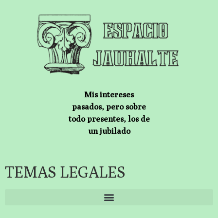
Mis intereses
pasados, pero sobre
todo presentes, los de
un jubilado
TEMAS LEGALES