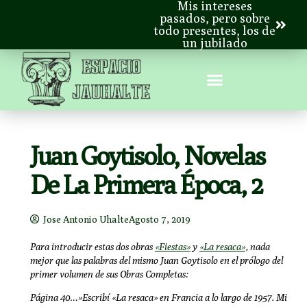
Mis intereses
pasados, pero sobre
todo presentes, los de
un jubilado
Juan Goytisolo, Novelas
De La Primera Época, 2
Jose Antonio Uhalte
Agosto 7, 2019
Para introducir estas dos obras
«Fiestas»
y
«La resaca»
, nada
mejor que las palabras del mismo Juan Goytisolo en el prólogo del
primer volumen de sus Obras Completas:
Página 40…»Escribí «La resaca» en Francia a lo largo de 1957. Mi