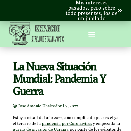
Mis intereses
pasados, pero sobre
todo presentes, los de
un jubilado
La Nueva Situación
Mundial: Pandemia Y
Guerra
Jose Antonio Uhalte
Abril 7, 2022
Estoy a mitad del año 2022, año complicado pues es el ya
el tercero de la
pandemia por Coronavirus
y empezada la
guerra de invasión de Ucrania
por parte de los ejércitos de