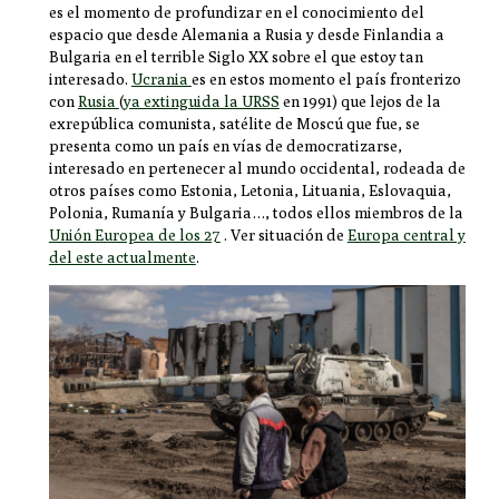
es el momento de profundizar en el conocimiento del
espacio que desde Alemania a Rusia y desde Finlandia a
Bulgaria en el terrible Siglo XX sobre el que estoy tan
interesado.
Ucrania
es en estos momento el país fronterizo
con
Rusia
(
ya extinguida la URSS
en 1991) que lejos de la
exrepública comunista, satélite de Moscú que fue, se
presenta como un país en vías de democratizarse,
interesado en pertenecer al mundo occidental, rodeada de
otros países como Estonia, Letonia, Lituania, Eslovaquia,
Polonia, Rumanía y Bulgaria…, todos ellos miembros de la
Unión Europea de los 27
. Ver situación de
Europa central y
del este actualmente
.