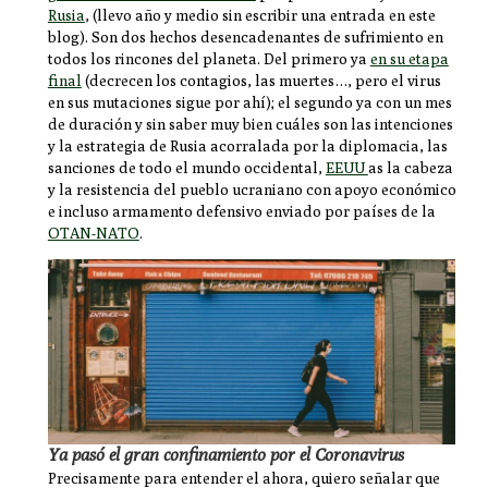
Rusia
, (llevo año y medio sin escribir una entrada en este
blog). Son dos hechos desencadenantes de sufrimiento en
todos los rincones del planeta. Del primero ya
en su etapa
final
(decrecen los contagios, las muertes…, pero el virus
en sus mutaciones sigue por ahí); el segundo ya con un mes
de duración y sin saber muy bien cuáles son las intenciones
y la estrategia de Rusia acorralada por la diplomacia, las
sanciones de todo el mundo occidental,
EEUU
as la cabeza
y la resistencia del pueblo ucraniano con apoyo económico
e incluso armamento defensivo enviado por países de la
OTAN-NATO
.
Ya pasó el gran confinamiento por el Coronavirus
Precisamente para entender el ahora, quiero señalar que