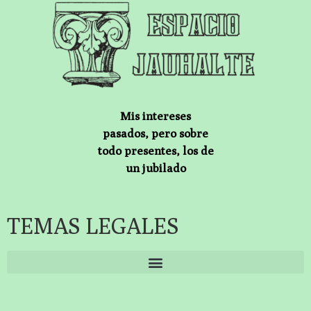
Mis intereses
pasados, pero sobre
todo presentes, los de
un jubilado
TEMAS LEGALES