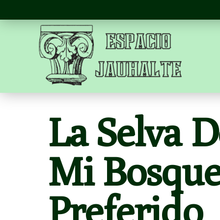
La Selva De
Mi Bosqu
Preferido