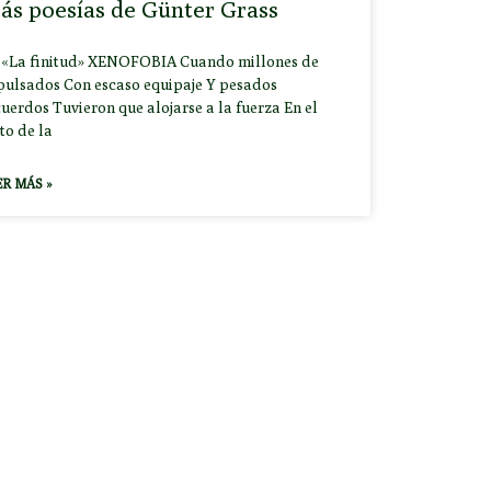
ás poesías de Günter Grass
 «La finitud» XENOFOBIA Cuando millones de
pulsados Con escaso equipaje Y pesados
uerdos Tuvieron que alojarse a la fuerza En el
to de la
ER MÁS »