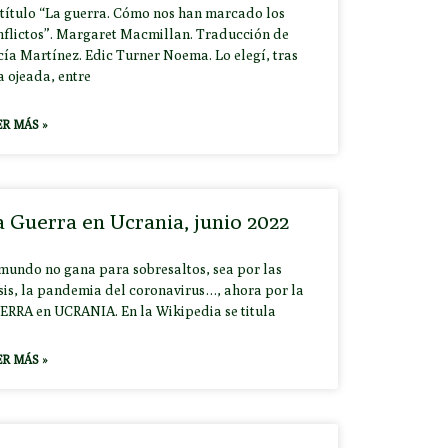
 título “La guerra. Cómo nos han marcado los
nflictos”. Margaret Macmillan. Traducción de
cía Martínez. Edic Turner Noema. Lo elegí, tras
a ojeada, entre
ER MÁS »
 Guerra en Ucrania, junio 2022
 mundo no gana para sobresaltos, sea por las
isis, la pandemia del coronavirus…, ahora por la
ERRA en UCRANIA. En la Wikipedia se titula
ER MÁS »