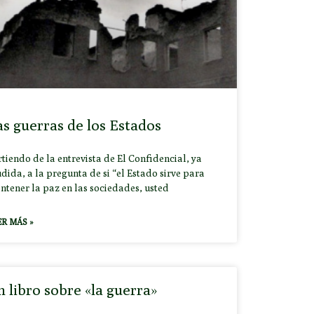
s guerras de los Estados
tiendo de la entrevista de El Confidencial, ya
dida, a la pregunta de si “el Estado sirve para
ntener la paz en las sociedades, usted
ER MÁS »
 libro sobre «la guerra»