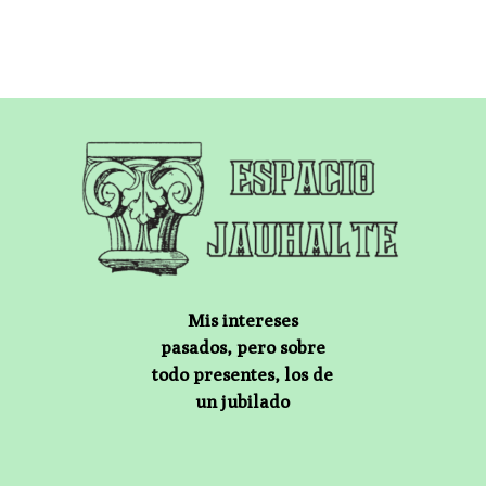
Mis intereses
pasados, pero sobre
todo presentes, los de
un jubilado