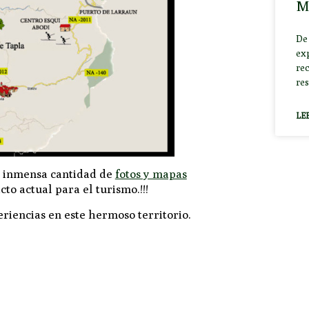
M
De
ex
rec
res
LE
a inmensa cantidad de
fotos y mapas
cto actual para el turismo.!!!
riencias en este hermoso territorio.