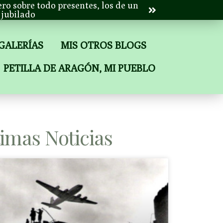
ero sobre todo presentes, los de un
jubilado
 GALERÍAS
MIS OTROS BLOGS
PETILLA DE ARAGÓN, MI PUEBLO
timas Noticias