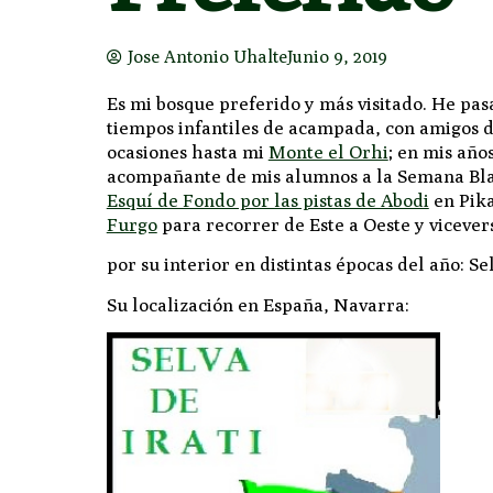
Jose Antonio Uhalte
Junio 9, 2019
Es mi bosque preferido y más visitado. He pa
tiempos infantiles de acampada, con amigos d
ocasiones hasta mi
Monte el Orhi
; en mis año
acompañante de mis alumnos a la Semana Bla
Esquí de Fondo por las pistas de Abodi
en Pik
Furgo
para recorrer de Este a Oeste y vicever
por su interior en distintas épocas del año: Sel
Su localización en España, Navarra: