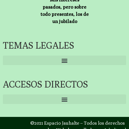
pasados, pero sobre
todo presentes, los de
un jubilado
TEMAS LEGALES
ACCESOS DIRECTOS
©2021 Espacio Jauhalte – Todos los derechos