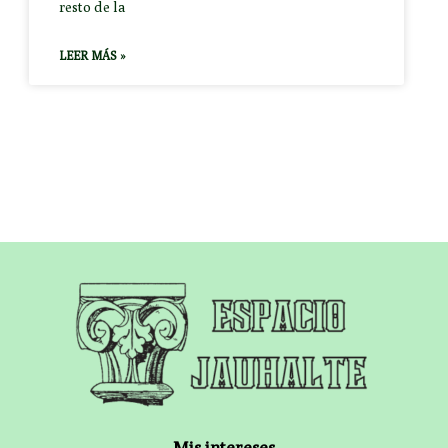
resto de la
LEER MÁS »
Mis intereses