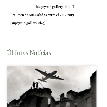
[supsystic-gallery id=’19’]
Resumen de Mis Salidas entre el 2017-2019
[supsystic-gallery id=5]
Últimas Noticias