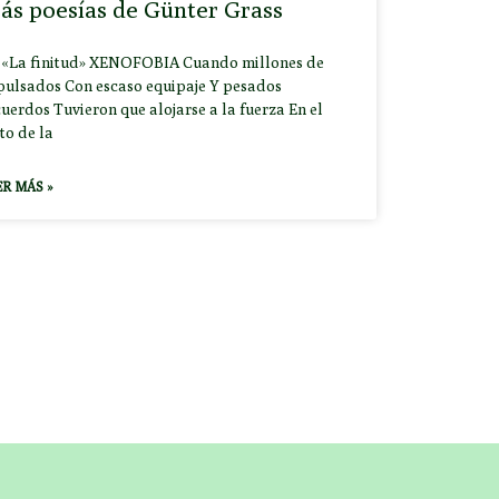
ás poesías de Günter Grass
 «La finitud» XENOFOBIA Cuando millones de
pulsados Con escaso equipaje Y pesados
uerdos Tuvieron que alojarse a la fuerza En el
to de la
ER MÁS »