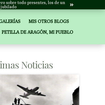
ero sobre todo presentes, los de un
jubilado
 GALERÍAS
MIS OTROS BLOGS
PETILLA DE ARAGÓN, MI PUEBLO
timas Noticias