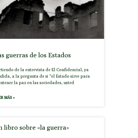
s guerras de los Estados
tiendo de la entrevista de El Confidencial, ya
dida, a la pregunta de si “el Estado sirve para
ntener la paz en las sociedades, usted
ER MÁS »
 libro sobre «la guerra»