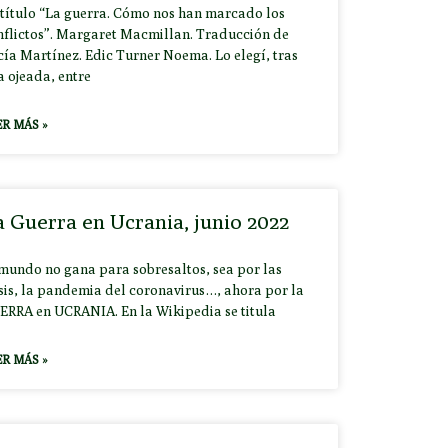
 título “La guerra. Cómo nos han marcado los
nflictos”. Margaret Macmillan. Traducción de
cía Martínez. Edic Turner Noema. Lo elegí, tras
a ojeada, entre
ER MÁS »
 Guerra en Ucrania, junio 2022
 mundo no gana para sobresaltos, sea por las
isis, la pandemia del coronavirus…, ahora por la
ERRA en UCRANIA. En la Wikipedia se titula
ER MÁS »