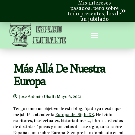
Mis intereses
pasados, pero sobre
todo presentes, los de
un jubilado
Más Allá De Nuestra
Europa
Jose Antonio Uhalte
Mayo 6, 2021
Tengo como un objetivo de este blog, fijado ya desde que
me jubilé, entender la
Europa del Siglo XX
. He leído
escritores, intelectuales, historiadores…, libros, artículos
de distintas épocas y momentos de este siglo, tanto sobre
España como sobre Europa. Siempre han dominado en mí