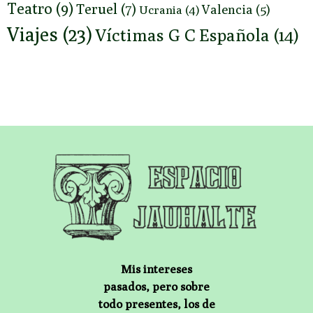
Teatro
(9)
Teruel
(7)
Valencia
(5)
Ucrania
(4)
Viajes
(23)
Víctimas G C Española
(14)
Mis intereses
pasados, pero sobre
todo presentes, los de