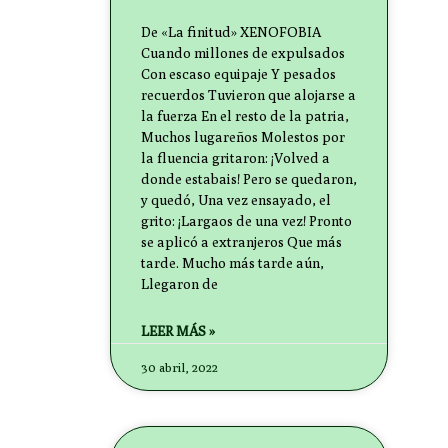
De «La finitud» XENOFOBIA
Cuando millones de expulsados
Con escaso equipaje Y pesados
recuerdos Tuvieron que alojarse a
la fuerza En el resto de la patria,
Muchos lugareños Molestos por
la fluencia gritaron: ¡Volved a
donde estabais! Pero se quedaron,
y quedó, Una vez ensayado, el
grito: ¡Largaos de una vez! Pronto
se aplicó a extranjeros Que más
tarde. Mucho más tarde aún,
Llegaron de
LEER MÁS »
30 abril, 2022