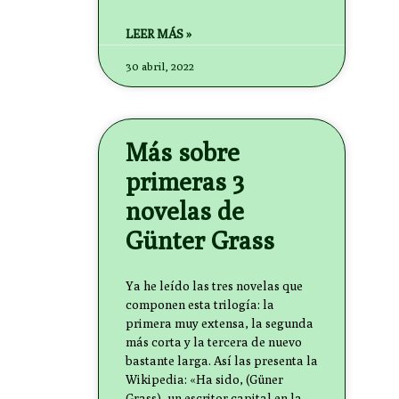
LEER MÁS »
30 abril, 2022
Más sobre
primeras 3
novelas de
Günter Grass
Ya he leído las tres novelas que
componen esta trilogía: la
primera muy extensa, la segunda
más corta y la tercera de nuevo
bastante larga. Así las presenta la
Wikipedia: «Ha sido, (Güner
Grass), un escritor capital en la