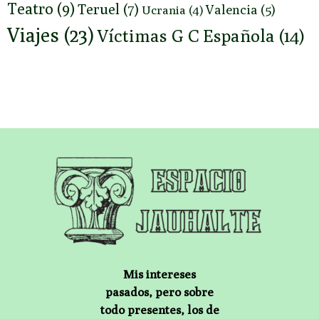
Teatro
(9)
Teruel
(7)
Valencia
(5)
Ucrania
(4)
Viajes
(23)
Víctimas G C Española
(14)
Mis intereses
pasados, pero sobre
todo presentes, los de