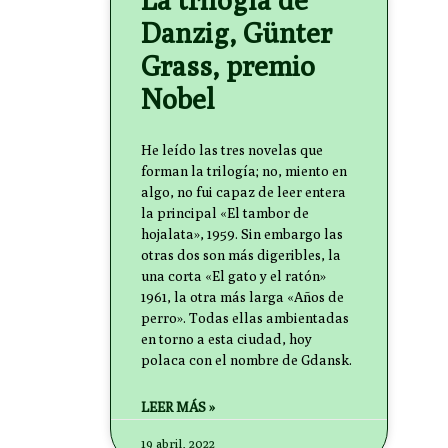
Danzig, Günter
Grass, premio
Nobel
He leído las tres novelas que
forman la trilogía; no, miento en
algo, no fui capaz de leer entera
la principal «El tambor de
hojalata», 1959. Sin embargo las
otras dos son más digeribles, la
una corta «El gato y el ratón»
1961, la otra más larga «Años de
perro». Todas ellas ambientadas
en torno a esta ciudad, hoy
polaca con el nombre de Gdansk.
LEER MÁS »
19 abril, 2022