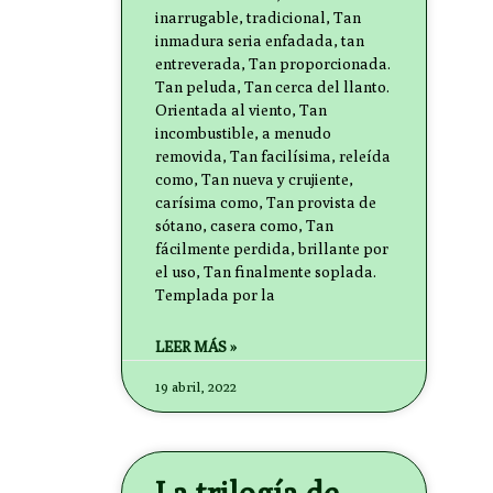
inarrugable, tradicional, Tan
inmadura seria enfadada, tan
entreverada, Tan proporcionada.
Tan peluda, Tan cerca del llanto.
Orientada al viento, Tan
incombustible, a menudo
removida, Tan facilísima, releída
como, Tan nueva y crujiente,
carísima como, Tan provista de
sótano, casera como, Tan
fácilmente perdida, brillante por
el uso, Tan finalmente soplada.
Templada por la
LEER MÁS »
19 abril, 2022
La trilogía de