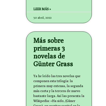
LEER MÁS »
30 abril, 2022
Más sobre
primeras 3
novelas de
Günter Grass
Ya he leído las tres novelas que
componen esta trilogía: la
primera muy extensa, la segunda
más corta y la tercera de nuevo
bastante larga. Así las presenta la
Wikipedia: «Ha sido, (Güner
Grass), un escritor capital en la