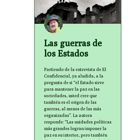
Las guerras de
los Estados
Partiendo de la entrevista de El
Confidencial, ya aludida, a la
pregunta de si “el Estado sirve
para mantener la paz en las
sociedades, usted cree que
también es el origen de las
guerras, al menos de las más
organizadas”. La autora
responde: “Las unidades políticas
más grandes logran imponer la
paz en su interior, pero también