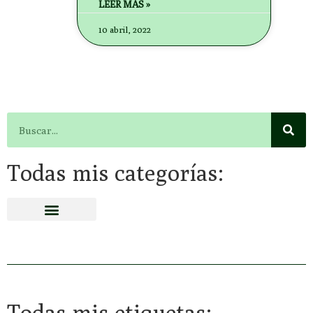
LEER MÁS »
10 abril, 2022
Todas mis categorías:
Todas mis etiquetas: