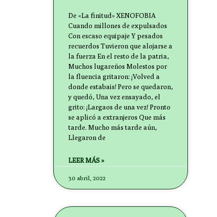
De «La finitud» XENOFOBIA
Cuando millones de expulsados
Con escaso equipaje Y pesados
recuerdos Tuvieron que alojarse a
la fuerza En el resto de la patria,
Muchos lugareños Molestos por
la fluencia gritaron: ¡Volved a
donde estabais! Pero se quedaron,
y quedó, Una vez ensayado, el
grito: ¡Largaos de una vez! Pronto
se aplicó a extranjeros Que más
tarde. Mucho más tarde aún,
Llegaron de
LEER MÁS »
30 abril, 2022