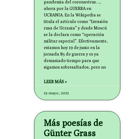
pandemia del coronavirus…,
ahora por la GUERRA en
UCRANIA. En la Wikipedia se
titula el artículo como “Invasión
rusa de Ucrania” y desde Moscú
se la declara como “operación
militar especial”. Efectivamente,
estamos hoy 19 de junio en la
jornada 85 de guerra y es ya
demasiado tiempo para que
sigamos sobresaltados, pero no
LEER MÁS »
19 mayo, 2022
Más poesías de
Günter Grass