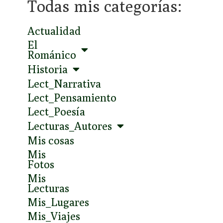
Todas mis categorías:
Actualidad
El
Románico
Historia
Lect_Narrativa
Lect_Pensamiento
Lect_Poesía
Lecturas_Autores
Mis cosas
Mis
Fotos
Mis
Lecturas
Mis_Lugares
Mis_Viajes