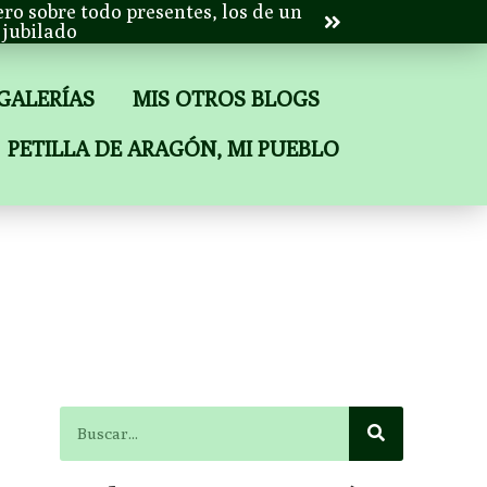
ero sobre todo presentes, los de un
jubilado
 GALERÍAS
MIS OTROS BLOGS
PETILLA DE ARAGÓN, MI PUEBLO