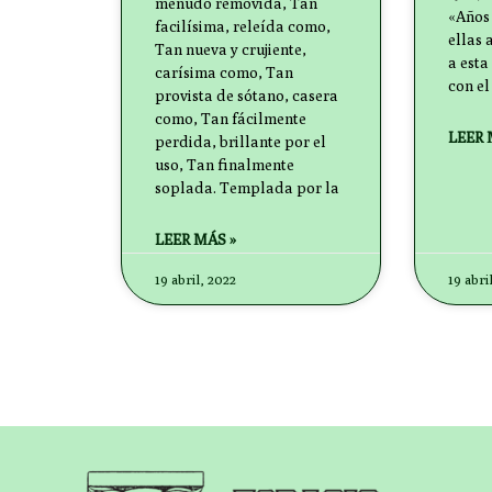
menudo removida, Tan
«Años
facilísima, releída como,
ellas 
Tan nueva y crujiente,
a esta
carísima como, Tan
con e
provista de sótano, casera
como, Tan fácilmente
LEER 
perdida, brillante por el
uso, Tan finalmente
soplada. Templada por la
LEER MÁS »
19 abril, 2022
19 abri