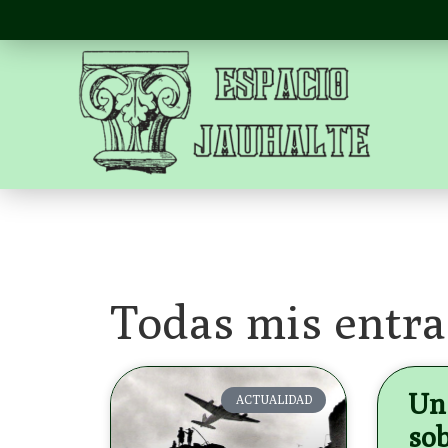
Todas mis entra
Un 
ACTUALIDAD
sob