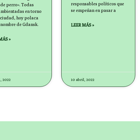
responsables políticos que
 de perro». Todas
se empeñan en pasar a
ambientadas en torno
 ciudad, hoy polaca
l nombre de Gdansk.
LEER MÁS »
MÁS »
l, 2022
10 abril, 2022