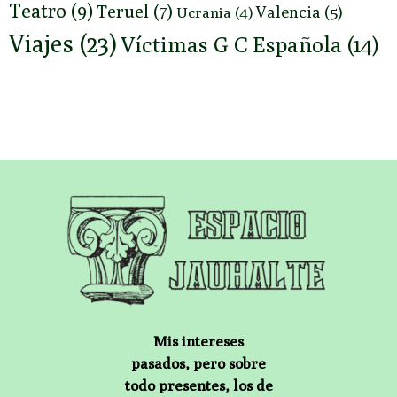
Teatro
(9)
Teruel
(7)
Valencia
(5)
Ucrania
(4)
Viajes
(23)
Víctimas G C Española
(14)
Mis intereses
pasados, pero sobre
todo presentes, los de