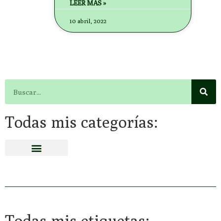
LEER MÁS »
10 abril, 2022
Todas mis categorías:
Todas mis etiquetas: