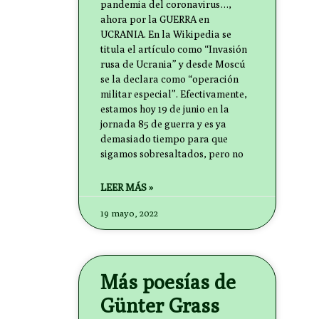
pandemia del coronavirus…,
ahora por la GUERRA en
UCRANIA. En la Wikipedia se
titula el artículo como “Invasión
rusa de Ucrania” y desde Moscú
se la declara como “operación
militar especial”. Efectivamente,
estamos hoy 19 de junio en la
jornada 85 de guerra y es ya
demasiado tiempo para que
sigamos sobresaltados, pero no
LEER MÁS »
19 mayo, 2022
Más poesías de
Günter Grass