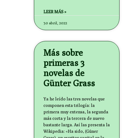
LEER MÁS »
30 abril, 2022
Más sobre
primeras 3
novelas de
Günter Grass
Ya he leído las tres novelas que
componen esta trilogía: la
primera muy extensa, la segunda
más corta y la tercera de nuevo
bastante larga. Así las presenta la
Wikipedia: «Ha sido, (Güner
Grass), un escritor capital en la