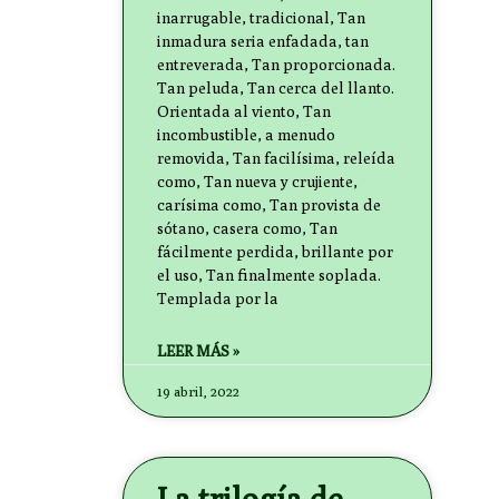
inarrugable, tradicional, Tan
inmadura seria enfadada, tan
entreverada, Tan proporcionada.
Tan peluda, Tan cerca del llanto.
Orientada al viento, Tan
incombustible, a menudo
removida, Tan facilísima, releída
como, Tan nueva y crujiente,
carísima como, Tan provista de
sótano, casera como, Tan
fácilmente perdida, brillante por
el uso, Tan finalmente soplada.
Templada por la
LEER MÁS »
19 abril, 2022
La trilogía de