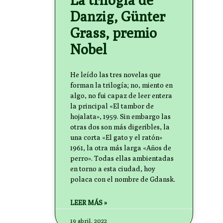
Danzig, Günter
Grass, premio
Nobel
He leído las tres novelas que
forman la trilogía; no, miento en
algo, no fui capaz de leer entera
la principal «El tambor de
hojalata», 1959. Sin embargo las
otras dos son más digeribles, la
una corta «El gato y el ratón»
1961, la otra más larga «Años de
perro». Todas ellas ambientadas
en torno a esta ciudad, hoy
polaca con el nombre de Gdansk.
LEER MÁS »
19 abril, 2022