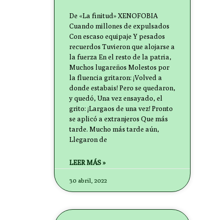
De «La finitud» XENOFOBIA
Cuando millones de expulsados
Con escaso equipaje Y pesados
recuerdos Tuvieron que alojarse a
la fuerza En el resto de la patria,
Muchos lugareños Molestos por
la fluencia gritaron: ¡Volved a
donde estabais! Pero se quedaron,
y quedó, Una vez ensayado, el
grito: ¡Largaos de una vez! Pronto
se aplicó a extranjeros Que más
tarde. Mucho más tarde aún,
Llegaron de
LEER MÁS »
30 abril, 2022