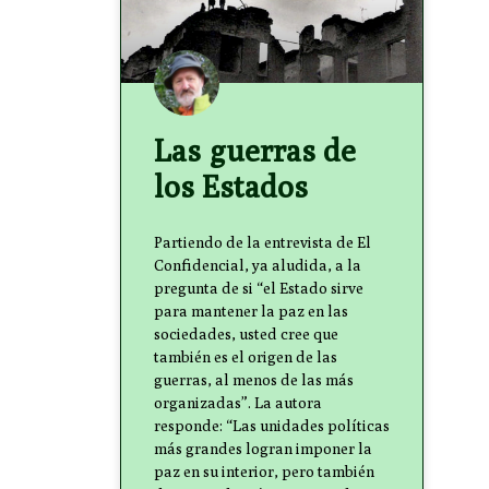
Las guerras de
los Estados
Partiendo de la entrevista de El
Confidencial, ya aludida, a la
pregunta de si “el Estado sirve
para mantener la paz en las
sociedades, usted cree que
también es el origen de las
guerras, al menos de las más
organizadas”. La autora
responde: “Las unidades políticas
más grandes logran imponer la
paz en su interior, pero también