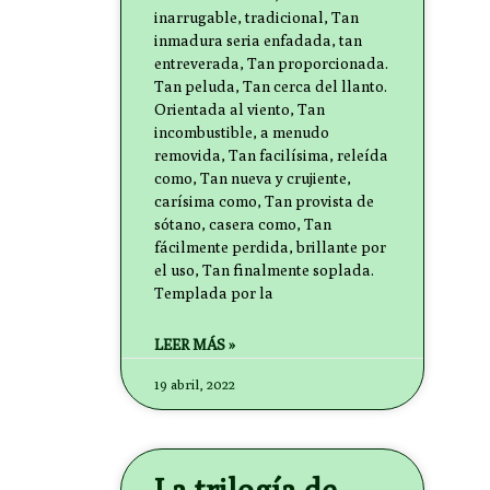
inarrugable, tradicional, Tan
inmadura seria enfadada, tan
entreverada, Tan proporcionada.
Tan peluda, Tan cerca del llanto.
Orientada al viento, Tan
incombustible, a menudo
removida, Tan facilísima, releída
como, Tan nueva y crujiente,
carísima como, Tan provista de
sótano, casera como, Tan
fácilmente perdida, brillante por
el uso, Tan finalmente soplada.
Templada por la
LEER MÁS »
19 abril, 2022
La trilogía de