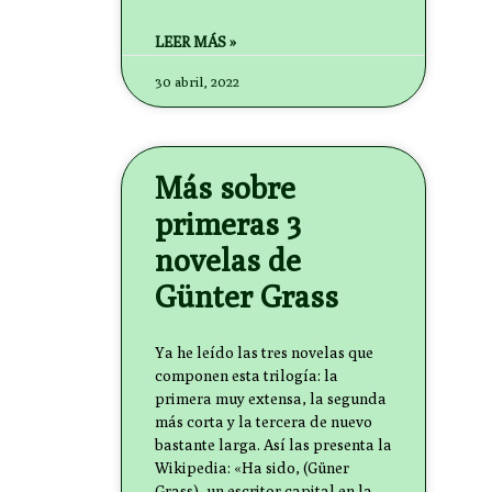
LEER MÁS »
30 abril, 2022
Más sobre
primeras 3
novelas de
Günter Grass
Ya he leído las tres novelas que
componen esta trilogía: la
primera muy extensa, la segunda
más corta y la tercera de nuevo
bastante larga. Así las presenta la
Wikipedia: «Ha sido, (Güner
Grass), un escritor capital en la