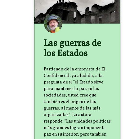
Las guerras de
los Estados
Partiendo de la entrevista de El
Confidencial, ya aludida, a la
pregunta de si “el Estado sirve
para mantener la paz en las
sociedades, usted cree que
también es el origen de las
guerras, al menos de las más
organizadas”. La autora
responde: “Las unidades políticas
más grandes logran imponer la
paz en su interior, pero también