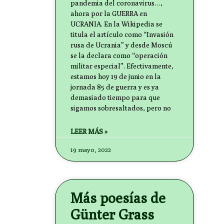
pandemia del coronavirus…,
ahora por la GUERRA en
UCRANIA. En la Wikipedia se
titula el artículo como “Invasión
rusa de Ucrania” y desde Moscú
se la declara como “operación
militar especial”. Efectivamente,
estamos hoy 19 de junio en la
jornada 85 de guerra y es ya
demasiado tiempo para que
sigamos sobresaltados, pero no
LEER MÁS »
19 mayo, 2022
Más poesías de
Günter Grass