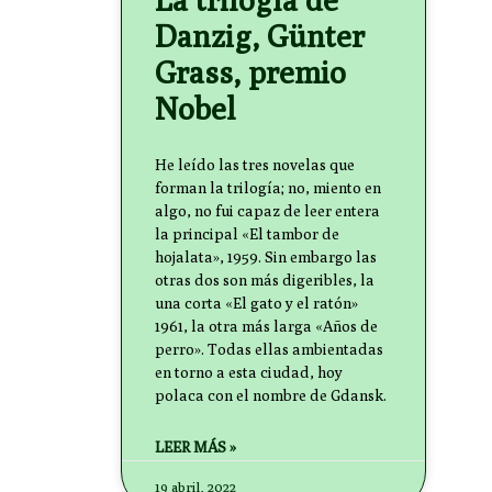
Danzig, Günter
Grass, premio
Nobel
He leído las tres novelas que
forman la trilogía; no, miento en
algo, no fui capaz de leer entera
la principal «El tambor de
hojalata», 1959. Sin embargo las
otras dos son más digeribles, la
una corta «El gato y el ratón»
1961, la otra más larga «Años de
perro». Todas ellas ambientadas
en torno a esta ciudad, hoy
polaca con el nombre de Gdansk.
LEER MÁS »
19 abril, 2022