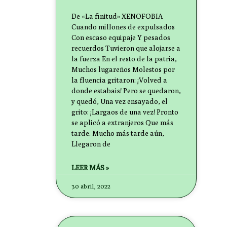
De «La finitud» XENOFOBIA
Cuando millones de expulsados
Con escaso equipaje Y pesados
recuerdos Tuvieron que alojarse a
la fuerza En el resto de la patria,
Muchos lugareños Molestos por
la fluencia gritaron: ¡Volved a
donde estabais! Pero se quedaron,
y quedó, Una vez ensayado, el
grito: ¡Largaos de una vez! Pronto
se aplicó a extranjeros Que más
tarde. Mucho más tarde aún,
Llegaron de
LEER MÁS »
30 abril, 2022