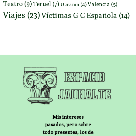
Teatro
(9)
Teruel
(7)
Valencia
(5)
Ucrania
(4)
Viajes
(23)
Víctimas G C Española
(14)
Mis intereses
pasados, pero sobre
todo presentes, los de