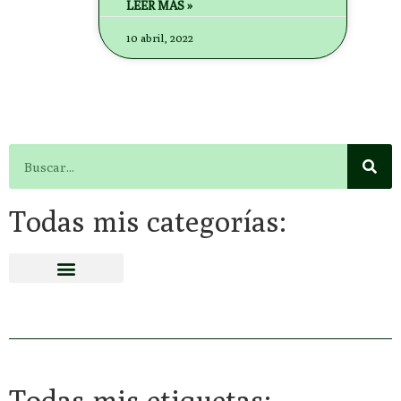
LEER MÁS »
10 abril, 2022
Todas mis categorías:
Todas mis etiquetas: