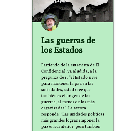
Las guerras de
los Estados
Partiendo de la entrevista de El
Confidencial, ya aludida, a la
pregunta de si “el Estado sirve
para mantener la paz en las
sociedades, usted cree que
también es el origen de las
guerras, al menos de las más
organizadas”. La autora
responde: “Las unidades políticas
más grandes logran imponer la
paz en su interior, pero también