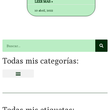
LEER MÁS »
10 abril, 2022
Todas mis categorías:
Todas mis etiquetas: