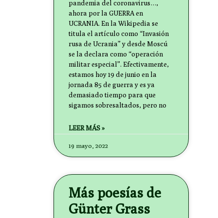
pandemia del coronavirus…,
ahora por la GUERRA en
UCRANIA. En la Wikipedia se
titula el artículo como “Invasión
rusa de Ucrania” y desde Moscú
se la declara como “operación
militar especial”. Efectivamente,
estamos hoy 19 de junio en la
jornada 85 de guerra y es ya
demasiado tiempo para que
sigamos sobresaltados, pero no
LEER MÁS »
19 mayo, 2022
Más poesías de
Günter Grass