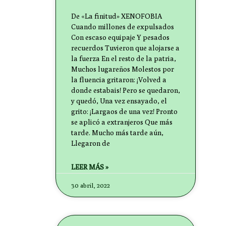
De «La finitud» XENOFOBIA
Cuando millones de expulsados
Con escaso equipaje Y pesados
recuerdos Tuvieron que alojarse a
la fuerza En el resto de la patria,
Muchos lugareños Molestos por
la fluencia gritaron: ¡Volved a
donde estabais! Pero se quedaron,
y quedó, Una vez ensayado, el
grito: ¡Largaos de una vez! Pronto
se aplicó a extranjeros Que más
tarde. Mucho más tarde aún,
Llegaron de
LEER MÁS »
30 abril, 2022