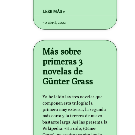
LEER MÁS »
30 abril, 2022
Más sobre
primeras 3
novelas de
Günter Grass
Ya he leído las tres novelas que
componen esta trilogía: la
primera muy extensa, la segunda
más corta y la tercera de nuevo
bastante larga. Así las presenta la
Wikipedia: «Ha sido, (Güner
Grass), un escritor capital en la