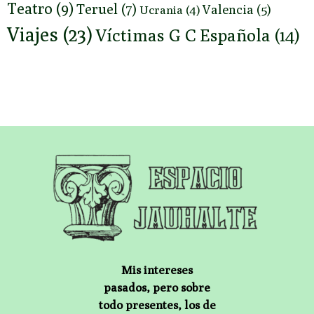
Teatro
(9)
Teruel
(7)
Valencia
(5)
Ucrania
(4)
Viajes
(23)
Víctimas G C Española
(14)
Mis intereses
pasados, pero sobre
todo presentes, los de