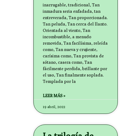
inarrugable, tradicional, Tan
inmadura seria enfadada, tan
entreverada, Tan proporcionada.
Tan peluda, Tan cerca del llanto.
Orientada al viento, Tan
incombustible, a menudo
removida, Tan facilísima, releída
como, Tan nueva y crujiente,
carísima como, Tan provista de
sótano, casera como, Tan
fácilmente perdida, brillante por
el uso, Tan finalmente soplada.
Templada por la
LEER MÁS »
19 abril, 2022
La trilogía de