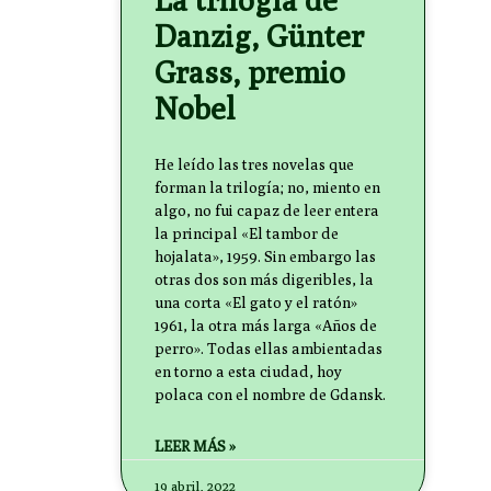
Danzig, Günter
Grass, premio
Nobel
He leído las tres novelas que
forman la trilogía; no, miento en
algo, no fui capaz de leer entera
la principal «El tambor de
hojalata», 1959. Sin embargo las
otras dos son más digeribles, la
una corta «El gato y el ratón»
1961, la otra más larga «Años de
perro». Todas ellas ambientadas
en torno a esta ciudad, hoy
polaca con el nombre de Gdansk.
LEER MÁS »
19 abril, 2022