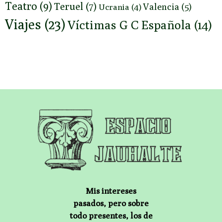
Teatro
(9)
Teruel
(7)
Valencia
(5)
Ucrania
(4)
Viajes
(23)
Víctimas G C Española
(14)
Mis intereses
pasados, pero sobre
todo presentes, los de