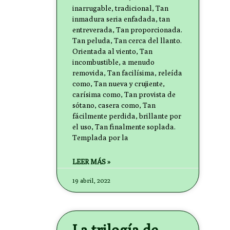
inarrugable, tradicional, Tan
inmadura seria enfadada, tan
entreverada, Tan proporcionada.
Tan peluda, Tan cerca del llanto.
Orientada al viento, Tan
incombustible, a menudo
removida, Tan facilísima, releída
como, Tan nueva y crujiente,
carísima como, Tan provista de
sótano, casera como, Tan
fácilmente perdida, brillante por
el uso, Tan finalmente soplada.
Templada por la
LEER MÁS »
19 abril, 2022
La trilogía de