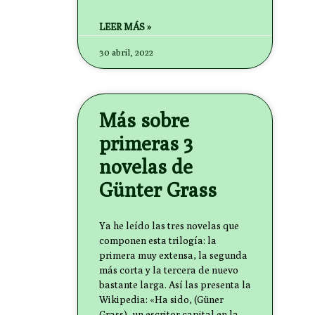
LEER MÁS »
30 abril, 2022
Más sobre
primeras 3
novelas de
Günter Grass
Ya he leído las tres novelas que
componen esta trilogía: la
primera muy extensa, la segunda
más corta y la tercera de nuevo
bastante larga. Así las presenta la
Wikipedia: «Ha sido, (Güner
Grass), un escritor capital en la