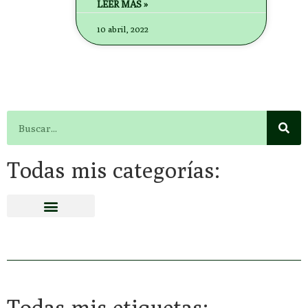
LEER MÁS »
10 abril, 2022
Todas mis categorías:
Todas mis etiquetas: