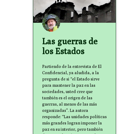
Las guerras de
los Estados
Partiendo de la entrevista de El
Confidencial, ya aludida, a la
pregunta de si “el Estado sirve
para mantener la paz en las
sociedades, usted cree que
también es el origen de las
guerras, al menos de las más
organizadas”. La autora
responde: “Las unidades políticas
más grandes logran imponer la
paz en su interior, pero también