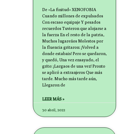
De «La finitud» XENOFOBIA
Cuando millones de expulsados
Con escaso equipaje Y pesados
recuerdos Tuvieron que alojarse a
la fuerza En el resto de la patria,
Muchos lugareños Molestos por
la fluencia gritaron: ¡Volved a
donde estabais! Pero se quedaron,
y quedó, Una vez ensayado, el
grito: ¡Largaos de una vez! Pronto
se aplicó a extranjeros Que más
tarde. Mucho más tarde aún,
Llegaron de
LEER MÁS »
30 abril, 2022