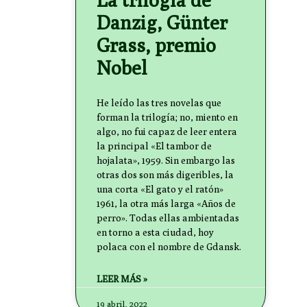
Danzig, Günter
Grass, premio
Nobel
He leído las tres novelas que
forman la trilogía; no, miento en
algo, no fui capaz de leer entera
la principal «El tambor de
hojalata», 1959. Sin embargo las
otras dos son más digeribles, la
una corta «El gato y el ratón»
1961, la otra más larga «Años de
perro». Todas ellas ambientadas
en torno a esta ciudad, hoy
polaca con el nombre de Gdansk.
LEER MÁS »
19 abril, 2022