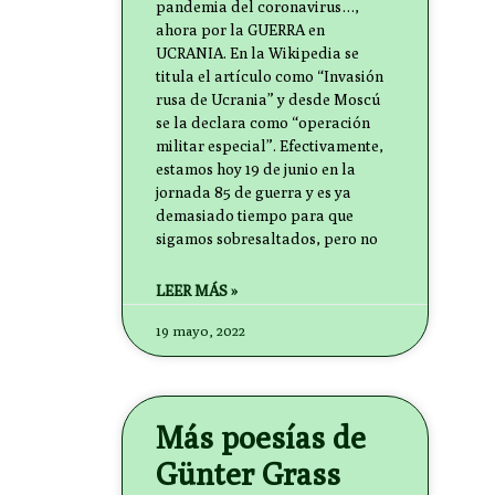
pandemia del coronavirus…,
ahora por la GUERRA en
UCRANIA. En la Wikipedia se
titula el artículo como “Invasión
rusa de Ucrania” y desde Moscú
se la declara como “operación
militar especial”. Efectivamente,
estamos hoy 19 de junio en la
jornada 85 de guerra y es ya
demasiado tiempo para que
sigamos sobresaltados, pero no
LEER MÁS »
19 mayo, 2022
Más poesías de
Günter Grass