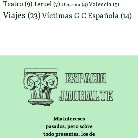
Teatro
(9)
Teruel
(7)
Valencia
(5)
Ucrania
(4)
Viajes
(23)
Víctimas G C Española
(14)
Mis intereses
pasados, pero sobre
todo presentes, los de