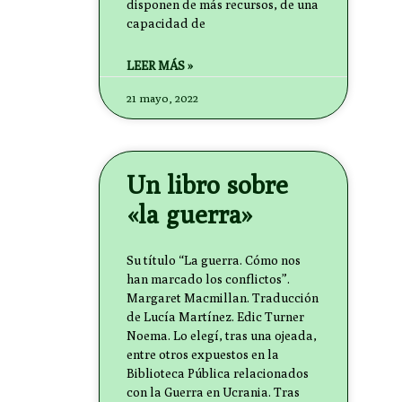
disponen de más recursos, de una
capacidad de
LEER MÁS »
21 mayo, 2022
Un libro sobre
«la guerra»
Su título “La guerra. Cómo nos
han marcado los conflictos”.
Margaret Macmillan. Traducción
de Lucía Martínez. Edic Turner
Noema. Lo elegí, tras una ojeada,
entre otros expuestos en la
Biblioteca Pública relacionados
con la Guerra en Ucrania. Tras