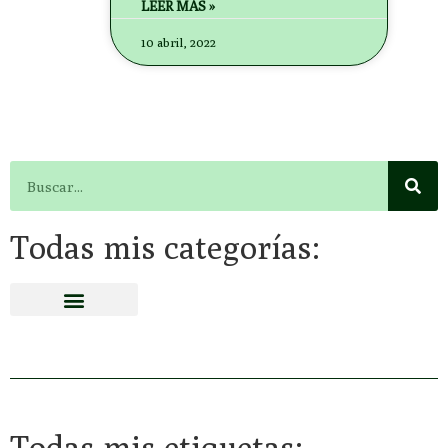
LEER MÁS »
10 abril, 2022
Todas mis categorías:
Todas mis etiquetas: