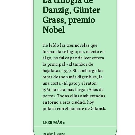
Danzig, Günter
Grass, premio
Nobel
He leído las tres novelas que
forman la trilogía; no, miento en
algo, no fui capaz de leer entera
la principal «El tambor de
hojalata», 1959. Sin embargo las
otras dos son más digeribles, la
una corta «El gato y el ratón»
1961, la otra más larga «Años de
perro». Todas ellas ambientadas
en torno a esta ciudad, hoy
polaca con el nombre de Gdansk.
LEER MÁS »
19 abril, 2022