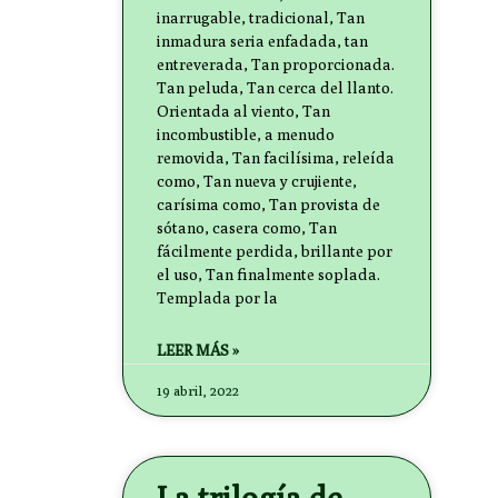
inarrugable, tradicional, Tan
inmadura seria enfadada, tan
entreverada, Tan proporcionada.
Tan peluda, Tan cerca del llanto.
Orientada al viento, Tan
incombustible, a menudo
removida, Tan facilísima, releída
como, Tan nueva y crujiente,
carísima como, Tan provista de
sótano, casera como, Tan
fácilmente perdida, brillante por
el uso, Tan finalmente soplada.
Templada por la
LEER MÁS »
19 abril, 2022
La trilogía de