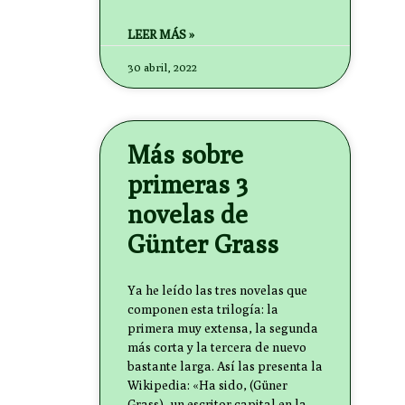
LEER MÁS »
30 abril, 2022
Más sobre
primeras 3
novelas de
Günter Grass
Ya he leído las tres novelas que
componen esta trilogía: la
primera muy extensa, la segunda
más corta y la tercera de nuevo
bastante larga. Así las presenta la
Wikipedia: «Ha sido, (Güner
Grass), un escritor capital en la