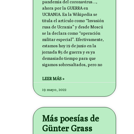
pandemia del coronavirus…,
ahora por la GUERRA en
UCRANIA. En la Wikipedia se
titula el artículo como “Invasión
rusa de Ucrania” y desde Moscú
se la declara como “operación
militar especial”. Efectivamente,
estamos hoy 19 de junio en la
jornada 85 de guerra y es ya
demasiado tiempo para que
sigamos sobresaltados, pero no
LEER MÁS »
19 mayo, 2022
Más poesías de
Günter Grass