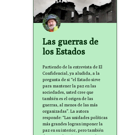
Las guerras de
los Estados
Partiendo de la entrevista de El
Confidencial, ya aludida, a la
pregunta de si “el Estado sirve
para mantener la paz en las
sociedades, usted cree que
también es el origen de las
guerras, al menos de las más
organizadas”. La autora
responde: “Las unidades políticas
más grandes logran imponer la
paz en su interior, pero también