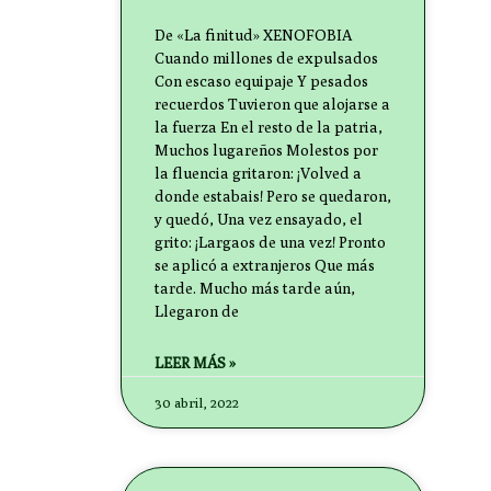
De «La finitud» XENOFOBIA
Cuando millones de expulsados
Con escaso equipaje Y pesados
recuerdos Tuvieron que alojarse a
la fuerza En el resto de la patria,
Muchos lugareños Molestos por
la fluencia gritaron: ¡Volved a
donde estabais! Pero se quedaron,
y quedó, Una vez ensayado, el
grito: ¡Largaos de una vez! Pronto
se aplicó a extranjeros Que más
tarde. Mucho más tarde aún,
Llegaron de
LEER MÁS »
30 abril, 2022