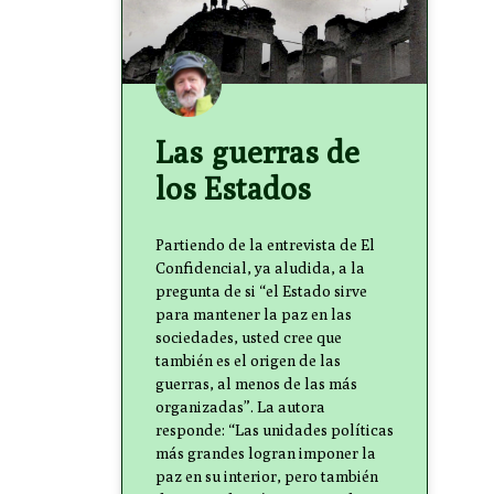
Las guerras de
los Estados
Partiendo de la entrevista de El
Confidencial, ya aludida, a la
pregunta de si “el Estado sirve
para mantener la paz en las
sociedades, usted cree que
también es el origen de las
guerras, al menos de las más
organizadas”. La autora
responde: “Las unidades políticas
más grandes logran imponer la
paz en su interior, pero también