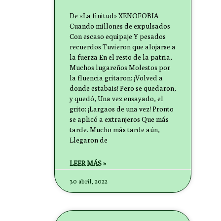
De «La finitud» XENOFOBIA
Cuando millones de expulsados
Con escaso equipaje Y pesados
recuerdos Tuvieron que alojarse a
la fuerza En el resto de la patria,
Muchos lugareños Molestos por
la fluencia gritaron: ¡Volved a
donde estabais! Pero se quedaron,
y quedó, Una vez ensayado, el
grito: ¡Largaos de una vez! Pronto
se aplicó a extranjeros Que más
tarde. Mucho más tarde aún,
Llegaron de
LEER MÁS »
30 abril, 2022