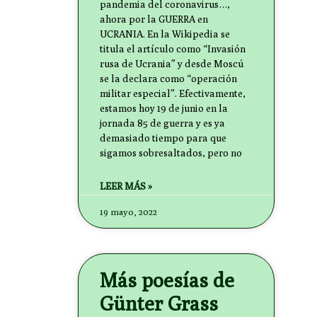
pandemia del coronavirus…,
ahora por la GUERRA en
UCRANIA. En la Wikipedia se
titula el artículo como “Invasión
rusa de Ucrania” y desde Moscú
se la declara como “operación
militar especial”. Efectivamente,
estamos hoy 19 de junio en la
jornada 85 de guerra y es ya
demasiado tiempo para que
sigamos sobresaltados, pero no
LEER MÁS »
19 mayo, 2022
Más poesías de
Günter Grass