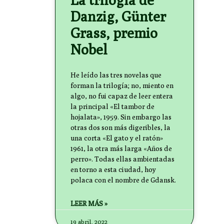
Danzig, Günter
Grass, premio
Nobel
He leído las tres novelas que
forman la trilogía; no, miento en
algo, no fui capaz de leer entera
la principal «El tambor de
hojalata», 1959. Sin embargo las
otras dos son más digeribles, la
una corta «El gato y el ratón»
1961, la otra más larga «Años de
perro». Todas ellas ambientadas
en torno a esta ciudad, hoy
polaca con el nombre de Gdansk.
LEER MÁS »
19 abril, 2022