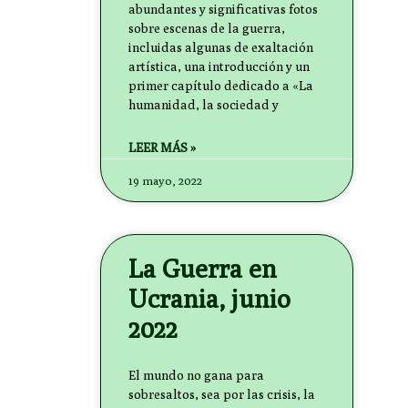
abundantes y significativas fotos
sobre escenas de la guerra,
incluidas algunas de exaltación
artística, una introducción y un
primer capítulo dedicado a «La
humanidad, la sociedad y
LEER MÁS »
19 mayo, 2022
La Guerra en
Ucrania, junio
2022
El mundo no gana para
sobresaltos, sea por las crisis, la