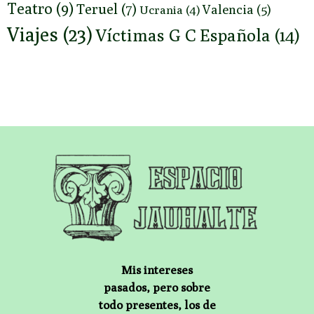
Teatro
(9)
Teruel
(7)
Valencia
(5)
Ucrania
(4)
Viajes
(23)
Víctimas G C Española
(14)
Mis intereses
pasados, pero sobre
todo presentes, los de