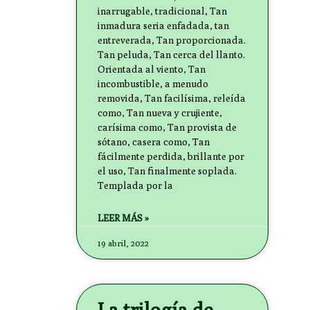
inarrugable, tradicional, Tan
inmadura seria enfadada, tan
entreverada, Tan proporcionada.
Tan peluda, Tan cerca del llanto.
Orientada al viento, Tan
incombustible, a menudo
removida, Tan facilísima, releída
como, Tan nueva y crujiente,
carísima como, Tan provista de
sótano, casera como, Tan
fácilmente perdida, brillante por
el uso, Tan finalmente soplada.
Templada por la
LEER MÁS »
19 abril, 2022
La trilogía de