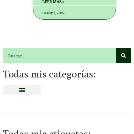
LEER MÁS »
10 abril, 2022
Todas mis categorías:
Todas mis etiquetas: