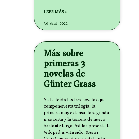
LEER MÁS »
30 abril, 2022
Más sobre
primeras 3
novelas de
Günter Grass
Ya he leído las tres novelas que
componen esta trilogía: la
primera muy extensa, la segunda
más corta y la tercera de nuevo
bastante larga. Así las presenta la
Wikipedia: «Ha sido, (Güner
Grass), un escritor capital en la